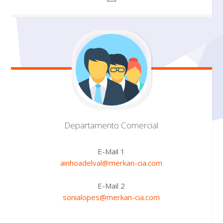
Departamento
Comercial
E-Mail 1
ainhoadelval@merkan-cia.com
E-Mail 2
sonialopes@merkan-cia.com