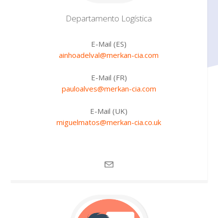
Departamento
Logística
E-Mail (ES)
ainhoadelval@merkan-cia.com
E-Mail (FR)
pauloalves@merkan-cia.com
E-Mail (UK)
miguelmatos@merkan-cia.co.uk