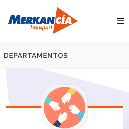
Saltar contenido
Menú
DEPARTAMENTOS