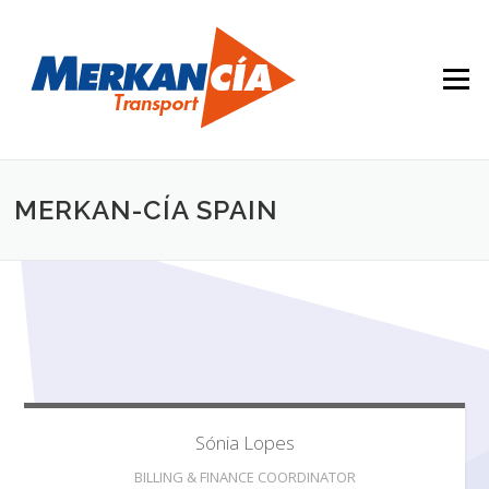
Saltar contenido
Menú
MERKAN-CÍA SPAIN
Sónia
Lopes
BILLING & FINANCE COORDINATOR