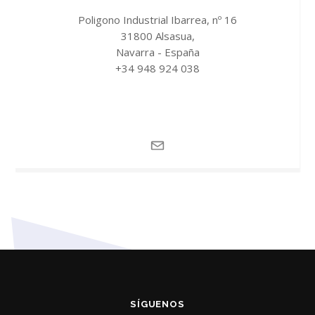
Poligono Industrial Ibarrea, nº 16
31800 Alsasua,
Navarra - España
+34 948 924 038
SÍGUENOS