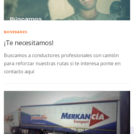
NOVEDADES
¡Te necesitamos!
Buscamos a conductores profesionales con camión
para reforzar nuestras rutas si te interesa ponte en
contacto aquí