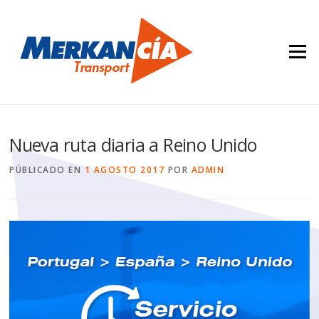
Saltar contenido
Menú
Nueva ruta diaria a Reino Unido
PÚBLICADO EN
1 AGOSTO 2017
POR
ADMIN