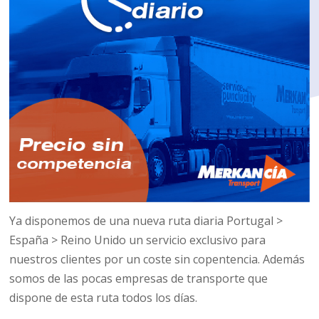
Ya disponemos de una nueva ruta diaria Portugal >
España > Reino Unido un servicio exclusivo para
nuestros clientes por un coste sin copentencia. Además
somos de las pocas empresas de transporte que
dispone de esta ruta todos los días.